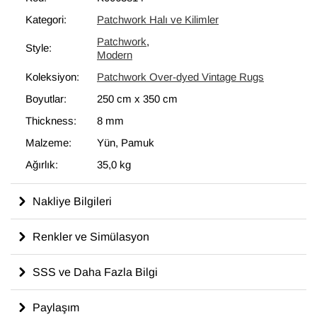
bir unsur olarak kullanılmaktadır.
Kategori:
Patchwork Halı ve Kilimler
Patchwork
,
Style:
Modern
Koleksiyon:
Patchwork Over-dyed Vintage Rugs
Boyutlar:
250 cm
x
350 cm
Thickness:
8 mm
Malzeme:
Yün, Pamuk
Ağırlık:
35,0 kg
Nakliye Bilgileri
Renkler ve Simülasyon
SSS ve Daha Fazla Bilgi
Paylaşım