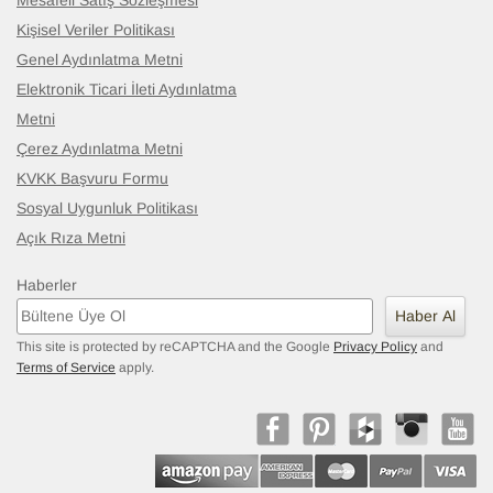
Mesafeli Satış Sözleşmesi
Kişisel Veriler Politikası
Genel Aydınlatma Metni
Elektronik Ticari İleti Aydınlatma
Metni
Çerez Aydınlatma Metni
KVKK Başvuru Formu
Sosyal Uygunluk Politikası
Açık Rıza Metni
Haberler
Haber Al
This site is protected by reCAPTCHA and the Google
Privacy Policy
and
Terms of Service
apply.