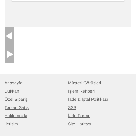
Anasayfa
Müşteri Görüşleri
Dükkan
İşlem Rehberi
Özel Sipariş
İade & İptal Politikası
Toptan Satış
SSS
Hakkımızda
İade Formu
İletişim
Site Haritası