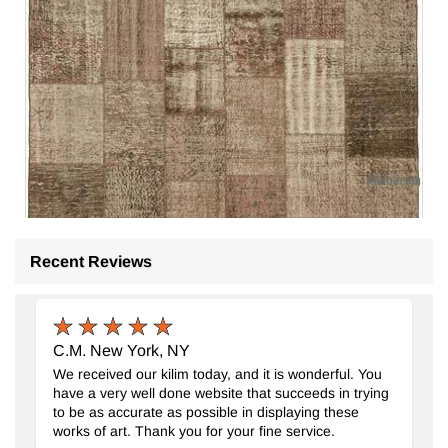
Recent Reviews
Patchwork El Dokuma Halı
- K0064641
250 cm x 350 cm
36.684
TL
C.M. New York, NY
We received our kilim today, and it is wonderful. You
have a very well done website that succeeds in trying
to be as accurate as possible in displaying these
works of art. Thank you for your fine service.