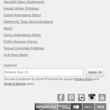
Mesafeli Satış Sözleşmesi
Kişisel Veriler Politikası
Genel Aydınlatma Metni
Elektronik Ticari İleti Aydınlatma
Metni
Çerez Aydınlatma Metni
KVKK Başvuru Formu
Sosyal Uygunluk Politikası
Açık Rıza Metni
Haberler
Haber Al
This site is protected by reCAPTCHA and the Google
Privacy Policy
and
Terms of Service
apply.