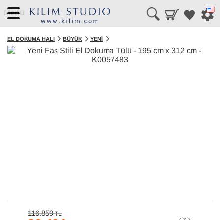
Menü
EL DOKUMA HALI
BÜYÜK
YENI
116.859
TL