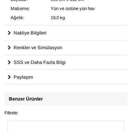
Malzeme:
Yün ve üstüne yün hav
Ağırlık:
19,0 kg
Nakliye Bilgileri
Renkler ve Simülasyon
SSS ve Daha Fazla Bilgi
Paylaşım
Benzer Ürünler
Filtrele: