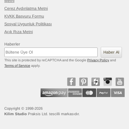
Metni
Çerez Aydınlatma Metni
KVKK Başvuru Formu
Sosyal Uygunluk Politikası
Açık Rıza Metni
Haberler
Haber Al
This site is protected by reCAPTCHA and the Google
Privacy Policy
and
Terms of Service
apply.
Copyright © 1998-2026
Kilim Studio
Praksis Ltd. tescilli markasıdır.