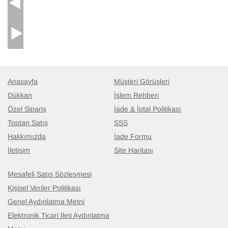
Anasayfa
Müşteri Görüşleri
Dükkan
İşlem Rehberi
Özel Sipariş
İade & İptal Politikası
Toptan Satış
SSS
Hakkımızda
İade Formu
İletişim
Site Haritası
Mesafeli Satış Sözleşmesi
Kişisel Veriler Politikası
Genel Aydınlatma Metni
Elektronik Ticari İleti Aydınlatma