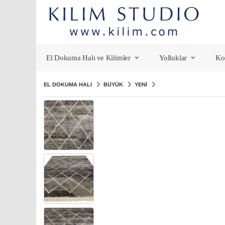
El Dokuma Halı ve Kilimler
Yolluklar
Ko
+
+
EL DOKUMA HALI
BÜYÜK
YENI