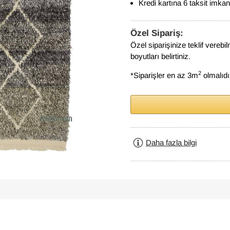
Kredi kartına 6 taksit imkan
Özel Sipariş:
Özel siparişinize teklif verebi
boyutları belirtiniz.
2
*Siparişler en az 3m
olmalıdı
Daha fazla bilgi