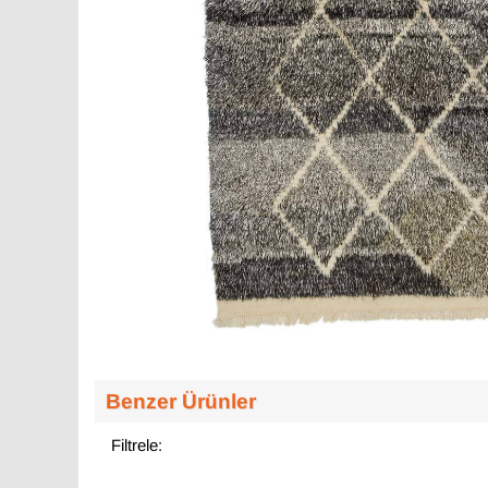
Benzer Ürünler
Filtrele: