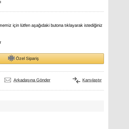
ı
lmemiz için lütfen aşağıdaki butona tıklayarak istediğiniz
r
Özel Sipariş
Arkadaşına Gönder
Karşılaştır