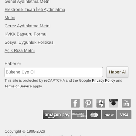
Genel Aydınlatma Metni
Elektronik Ticari İleti Aydınlatma
Metni
Çerez Aydınlatma Metni
KVKK Başvuru Formu
Sosyal Uygunluk Politikası
Açık Rıza Metni
Haberler
Haber Al
This site is protected by reCAPTCHA and the Google
Privacy Policy
and
Terms of Service
apply.
Copyright © 1998-2026