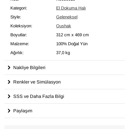
Kategori:
El Dokuma Halı
Style:
Geleneksel
Koleksiyon:
Oushak
Boyutlar:
312 cm
x
469 cm
Malzeme:
100% Doğal Yün
Ağırlık:
37,0 kg
Nakliye Bilgileri
Renkler ve Simülasyon
SSS ve Daha Fazla Bilgi
Paylaşım