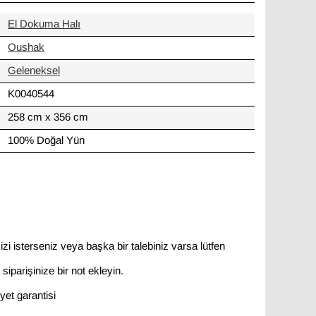
El Dokuma Halı
Oushak
Geleneksel
K0040544
258 cm x 356 cm
100% Doğal Yün
zi isterseniz veya başka bir talebiniz varsa lütfen
siparişinize bir not ekleyin.
et garantisi