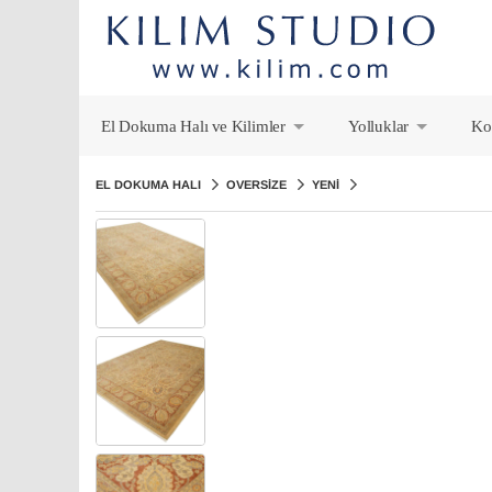
El Dokuma Halı ve Kilimler
Yolluklar
Ko
+
+
EL DOKUMA HALI
OVERSIZE
YENI