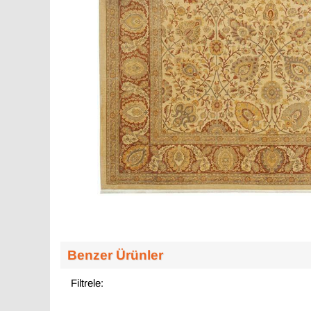
Benzer Ürünler
Filtrele: