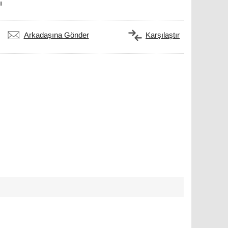
ı
Arkadaşına Gönder
Karşılaştır