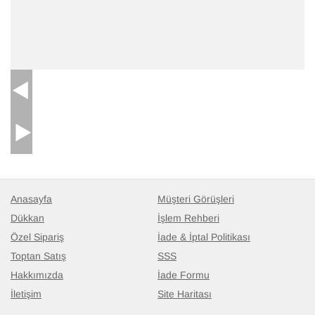
Anasayfa
Müşteri Görüşleri
Dükkan
İşlem Rehberi
Özel Sipariş
İade & İptal Politikası
Toptan Satış
SSS
Hakkımızda
İade Formu
İletişim
Site Haritası