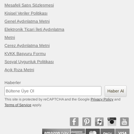
Mesafeli Satış Sözleşmesi
Kişisel Veriler Politikası
Genel Aydınlatma Metni
Elektronik Ticari İleti Aydınlatma
Metni
Çerez Aydınlatma Metni
KVKK Başvuru Formu
Sosyal Uygunluk Politikası
Açık Rıza Metni
Haberler
Haber Al
This site is protected by reCAPTCHA and the Google
Privacy Policy
and
Terms of Service
apply.