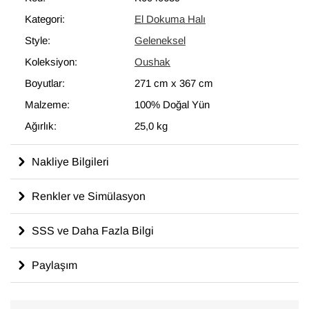
Kategori:
El Dokuma Halı
Style:
Geleneksel
Koleksiyon:
Oushak
Boyutlar:
271 cm
x
367 cm
Malzeme:
100% Doğal Yün
Ağırlık:
25,0 kg
Nakliye Bilgileri
Renkler ve Simülasyon
SSS ve Daha Fazla Bilgi
Paylaşım