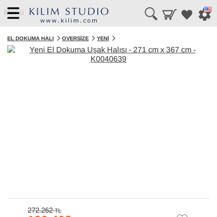
Menü
EL DOKUMA HALI
OVERSIZE
YENI
272.262
TL