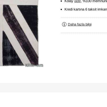
Kolay
iade
, %100 memnuniy
Kredi kartına 6 taksit imkan
Daha fazla bilgi