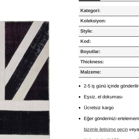
Kategori:
Koleksiyon:
Style:
Kod:
Boyutlar:
Thickness:
Malzeme:
2-5 iş günü içinde gönderilir
Eşsiz, el dokuması
Ücretsiz kargo
Eğer gönderinizi ertelememi
bizimle iletişime geçin
veya 