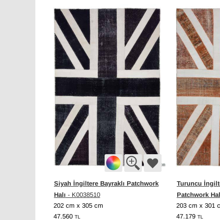
Siyah İngiltere Bayraklı Patchwork
Turuncu İngilt
Halı
Patchwork Hal
- K0038510
202 cm x 305 cm
203 cm x 301 
47.560
47.179
TL
TL