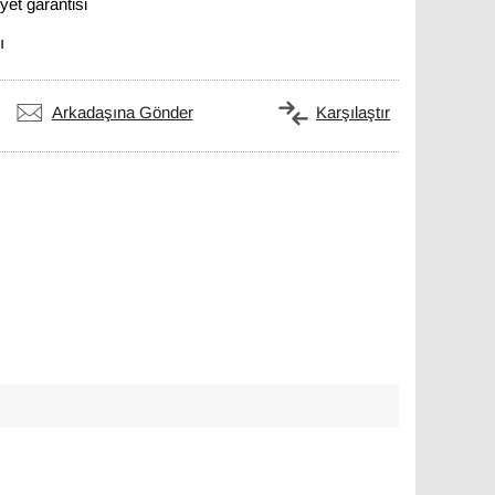
et garantisi
ı
Arkadaşına Gönder
Karşılaştır