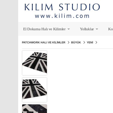
El Dokuma Halı ve Kilimler
Yolluklar
Ko
+
+
PATCHWORK HALI VE KILIMLER
BÜYÜK
YENI