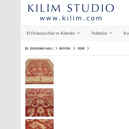
El Dokuma Halı ve Kilimler
Yolluklar
Ko
+
+
EL DOKUMA HALI
BÜYÜK
YENI