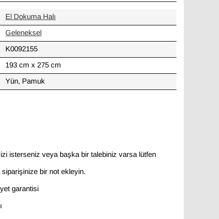
El Dokuma Halı
Geleneksel
K0092155
193 cm x 275 cm
Yün, Pamuk
zi isterseniz veya başka bir talebiniz varsa lütfen
siparişinize bir not ekleyin.
et garantisi
ı