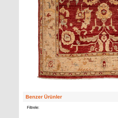
Benzer Ürünler
Filtrele: