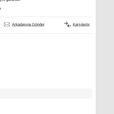
ı
Arkadaşına Gönder
Karşılaştır