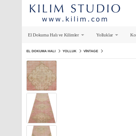
El Dokuma Halı ve Kilimler
Yolluklar
Ko
+
+
EL DOKUMA HALI
YOLLUK
VINTAGE