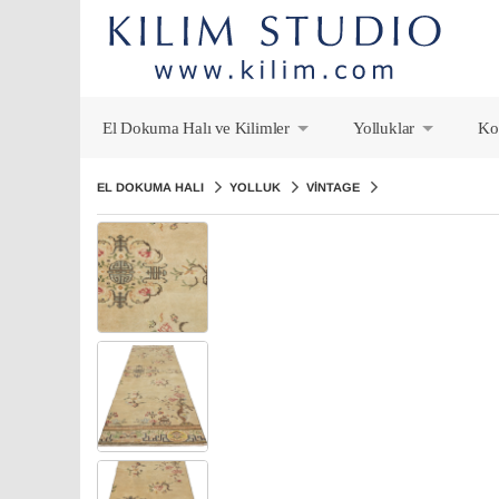
El Dokuma Halı ve Kilimler
Yolluklar
Ko
+
+
EL DOKUMA HALI
YOLLUK
VINTAGE