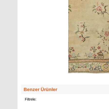
Benzer Ürünler
Filtrele: