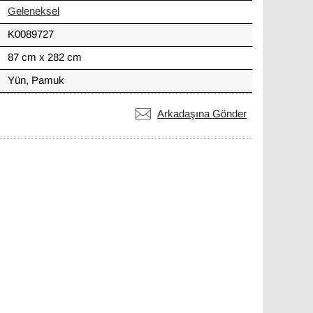
Geleneksel
K0089727
87 cm x 282 cm
Yün, Pamuk
Arkadaşına Gönder