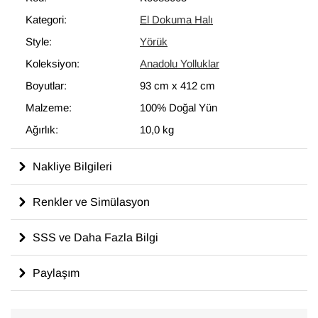
Kategori:
El Dokuma Halı
Style:
Yörük
Koleksiyon:
Anadolu Yolluklar
Boyutlar:
93 cm
x
412 cm
Malzeme:
100% Doğal Yün
Ağırlık:
10,0 kg
Nakliye Bilgileri
Renkler ve Simülasyon
SSS ve Daha Fazla Bilgi
Paylaşım