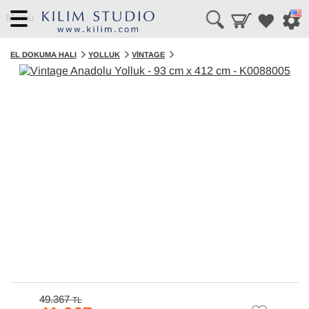
Menü
EL DOKUMA HALI
YOLLUK
VINTAGE
49.367
TL