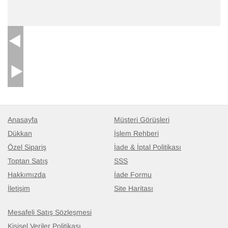
Anasayfa
Müşteri Görüşleri
Dükkan
İşlem Rehberi
Özel Sipariş
İade & İptal Politikası
Toptan Satış
SSS
Hakkımızda
İade Formu
İletişim
Site Haritası
Mesafeli Satış Sözleşmesi
Kişisel Veriler Politikası