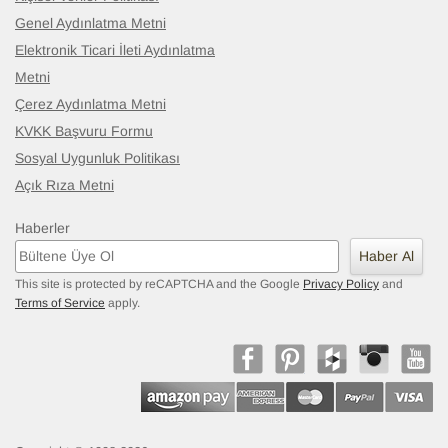
Genel Aydınlatma Metni
Elektronik Ticari İleti Aydınlatma
Metni
Çerez Aydınlatma Metni
KVKK Başvuru Formu
Sosyal Uygunluk Politikası
Açık Rıza Metni
Haberler
Haber Al
This site is protected by reCAPTCHA and the Google
Privacy Policy
and
Terms of Service
apply.