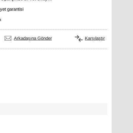
et garantisi
ı
Arkadaşına Gönder
Karşılaştır