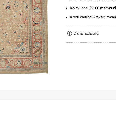
Kolay
iade
, %100 memnuniy
Kredi kartına 6 taksit imkan
Daha fazla bilgi