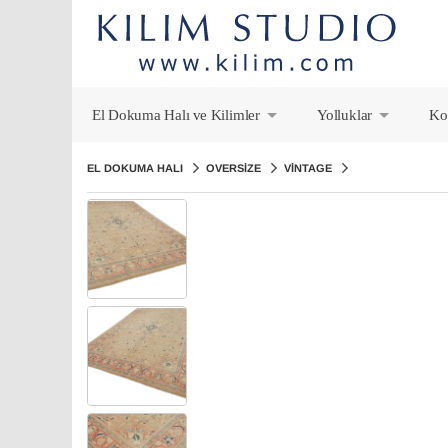
El Dokuma Halı ve Kilimler
Yolluklar
Ko
+
+
EL DOKUMA HALI
OVERSIZE
VINTAGE