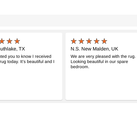
uthlake, TX
N.S. New Malden, UK
ted you to know I received
We are very pleased with the rug.
ug today. It’s beautiful and I
Looking beautiful in our spare
bedroom.