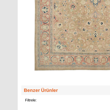
Benzer Ürünler
Filtrele: