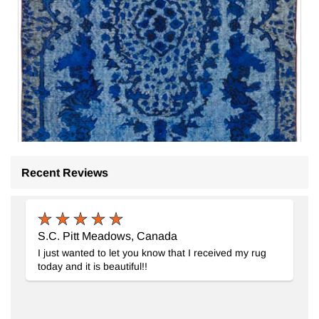
Recent Reviews
S.C. Pitt Meadows, Canada
I just wanted to let you know that I received my rug
today and it is beautiful!!