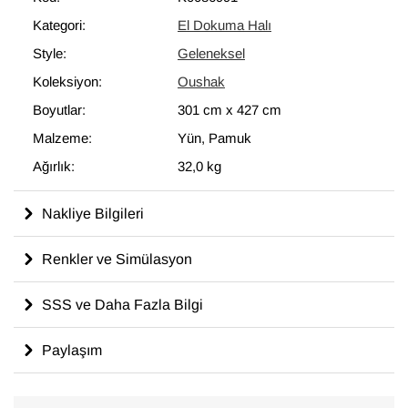
Kategori:
El Dokuma Halı
Style:
Geleneksel
Koleksiyon:
Oushak
Boyutlar:
301 cm
x
427 cm
Malzeme:
Yün, Pamuk
Ağırlık:
32,0 kg
Nakliye Bilgileri
Renkler ve Simülasyon
SSS ve Daha Fazla Bilgi
Paylaşım