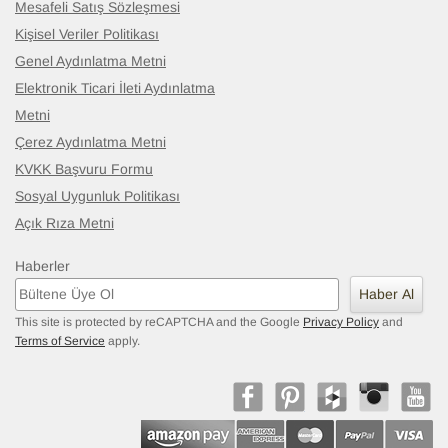
Mesafeli Satış Sözleşmesi
Kişisel Veriler Politikası
Genel Aydınlatma Metni
Elektronik Ticari İleti Aydınlatma
Metni
Çerez Aydınlatma Metni
KVKK Başvuru Formu
Sosyal Uygunluk Politikası
Açık Rıza Metni
Haberler
Haber Al
This site is protected by reCAPTCHA and the Google
Privacy Policy
and
Terms of Service
apply.