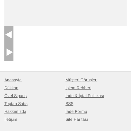
Anasayfa
Müşteri Görüşleri
Dükkan
İşlem Rehberi
Özel Sipariş
İade & İptal Politikası
Toptan Satış
SSS
Hakkımızda
İade Formu
İletişim
Site Haritası