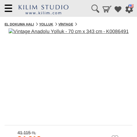
Menü
EL DOKUMA HALI
YOLLUK
VINTAGE
41.115
TL