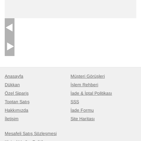
Anasayfa
Müşteri Görüşleri
Dükkan
İşlem Rehberi
Özel Sipariş
İade & İptal Politikası
Toptan Satış
SSS
Hakkımızda
İade Formu
İletişim
Site Haritası
Mesafeli Satış Sözleşmesi