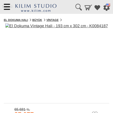
Menü
EL DOKUMA HALI
BÜYÜK
VINTAGE
65.681
TL