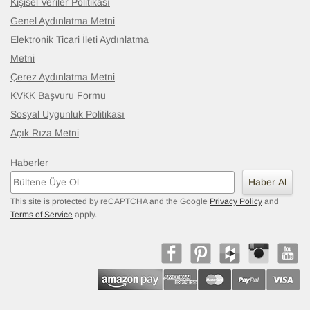
Kişisel Veriler Politikası
Genel Aydınlatma Metni
Elektronik Ticari İleti Aydınlatma
Metni
Çerez Aydınlatma Metni
KVKK Başvuru Formu
Sosyal Uygunluk Politikası
Açık Rıza Metni
Haberler
Haber Al
This site is protected by reCAPTCHA and the Google
Privacy Policy
and
Terms of Service
apply.