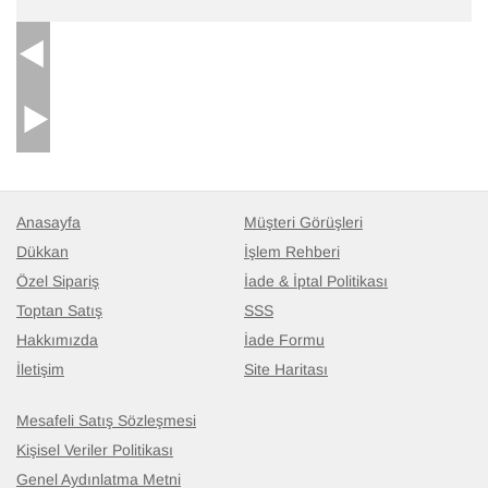
Anasayfa
Müşteri Görüşleri
Dükkan
İşlem Rehberi
Özel Sipariş
İade & İptal Politikası
Toptan Satış
SSS
Hakkımızda
İade Formu
İletişim
Site Haritası
Mesafeli Satış Sözleşmesi
Kişisel Veriler Politikası
Genel Aydınlatma Metni