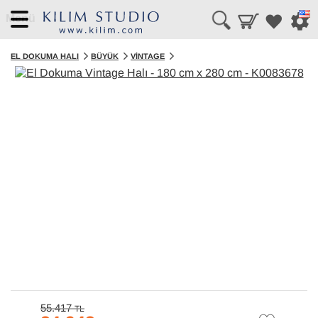
Menü
EL DOKUMA HALI
BÜYÜK
VINTAGE
55.417
TL