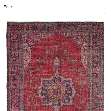
Filtrele: