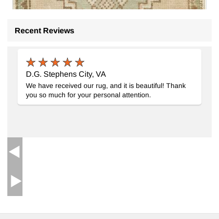
Recent Reviews
D.G. Stephens City, VA
We have received our rug, and it is beautiful! Thank
you so much for your personal attention.
El Dokuma Vintage Halı
- K0083468
48 cm x 93 cm
9.492
TL