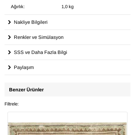
Ağırlık:
1,0 kg
Nakliye Bilgileri
Renkler ve Simülasyon
SSS ve Daha Fazla Bilgi
Paylaşım
Benzer Ürünler
Filtrele: