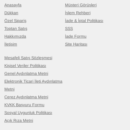
Anasayfa
Müşteri Görüşleri
Dükkan
İşlem Rehberi
Özel Sipariş
İade & İptal Politikası
Toptan Satış
SSS
Hakkımızda
İade Formu
İletişim
Site Haritası
Mesafeli Satış Sözleşmesi
Kişisel Veriler Politikası
Genel Aydınlatma Metni
Elektronik Ticari İleti Aydınlatma
Metni
Çerez Aydınlatma Metni
KVKK Başvuru Formu
Sosyal Uygunluk Politikası
Açık Rıza Metni