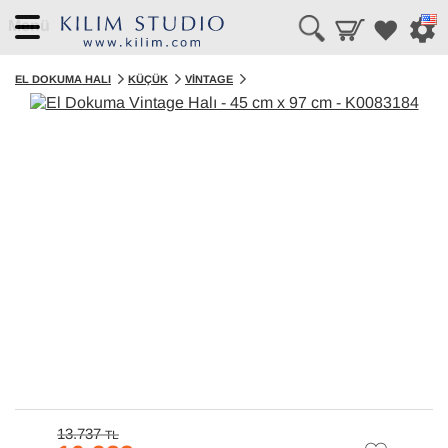
Menü
EL DOKUMA HALI
KÜÇÜK
VINTAGE
13.737
TL