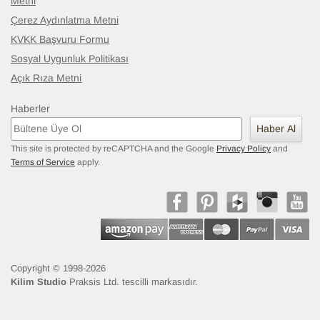
Metni
Çerez Aydınlatma Metni
KVKK Başvuru Formu
Sosyal Uygunluk Politikası
Açık Rıza Metni
Haberler
Haber Al
This site is protected by reCAPTCHA and the Google
Privacy Policy
and
Terms of Service
apply.
Copyright © 1998-2026
Kilim Studio
Praksis Ltd. tescilli markasıdır.