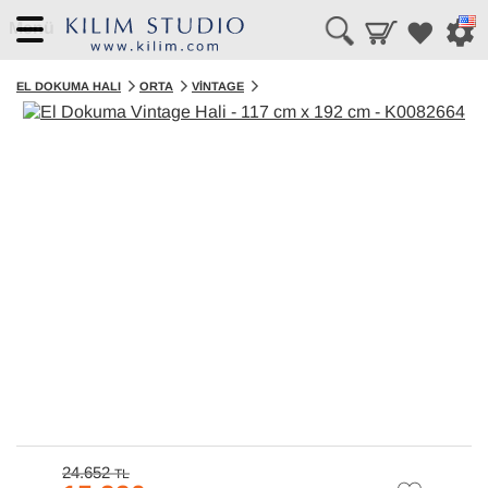
Menü
EL DOKUMA HALI
ORTA
VINTAGE
24.652
TL