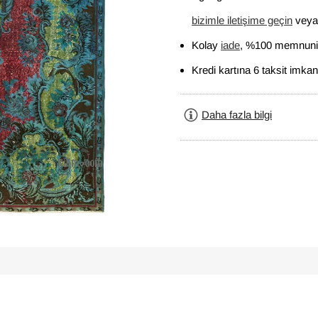
bizimle iletişime geçin
veya 
Kolay
iade
, %100 memnuniy
Kredi kartına 6 taksit imkan
Daha fazla bilgi