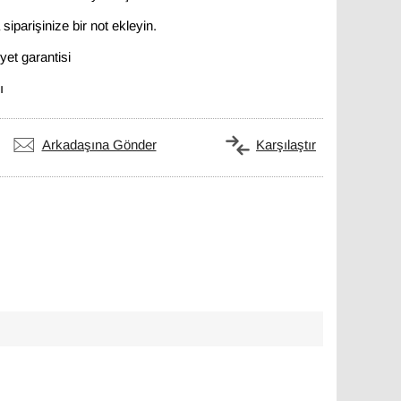
siparişinize bir not ekleyin.
et garantisi
ı
Arkadaşına Gönder
Karşılaştır