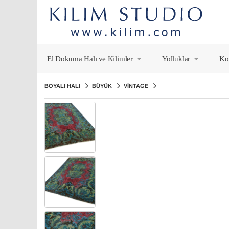
El Dokuma Halı ve Kilimler
Yolluklar
Ko
+
+
BOYALI HALI
BÜYÜK
VINTAGE