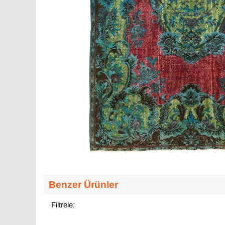
Benzer Ürünler
Filtrele: