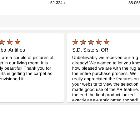
52.324
38.06
TL
ba, Antilles
S.D. Sisters, OR
 are a couple of pictures of
Unbelievably we received our rug
t in our living room. It is
already! We wanted to let you kn
ly beautiful! Thank you for
how pleased we are with the rug 
rts in getting the carpet as
the entire purchase process. We
nvisioned it.
really appreciated the features on
your website to view the selection
made good use of the AR feature. 
the end the final product looked
exactly as we anticipated (hoped).
Also appreciated your double che
on the color and additional advice.
Thanks so much. Very impressed
glad to provide any helpful refere
or review you might request. Tha
also for the thoughtful gift include
with the rug!