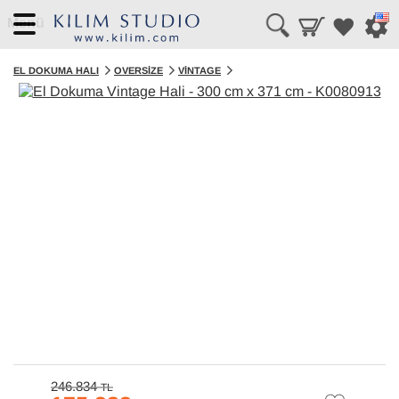
Menü
EL DOKUMA HALI
OVERSIZE
VINTAGE
246.834
TL