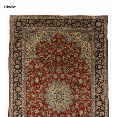
Filtrele: