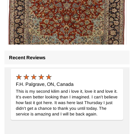
Recent Reviews
El Dokuma Vintage Hali
- K0087810
F.H. Palgrave, ON, Canada
268 cm x 436 cm
115.714
TL
This is my second kilim and i love it, love it and love it.
It's even better looking than I imagined. I can't believe
how fast it got here. It was here last Thursday I just
didn't get a chance to thank you until today. The
service is amazing and I will be back again.