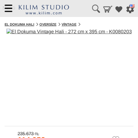
Menü
EL DOKUMA HALI
OVERSIZE
VINTAGE
235.673
TL