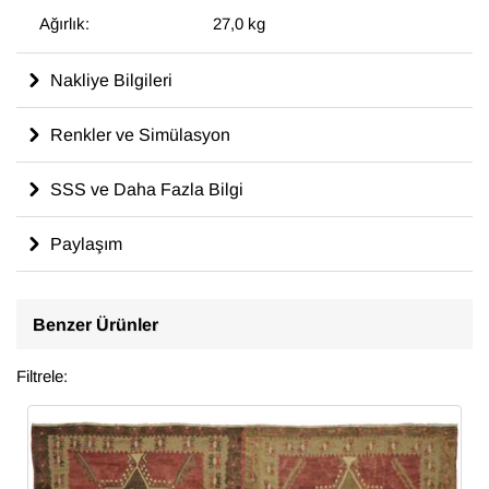
Ağırlık:
27,0 kg
Nakliye Bilgileri
Renkler ve Simülasyon
SSS ve Daha Fazla Bilgi
Paylaşım
Benzer Ürünler
Filtrele: