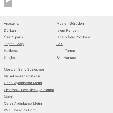
Anasayfa
Müşteri Görüşleri
Dükkan
İşlem Rehberi
Özel Sipariş
İade & İptal Politikası
Toptan Satış
SSS
Hakkımızda
İade Formu
İletişim
Site Haritası
Mesafeli Satış Sözleşmesi
Kişisel Veriler Politikası
Genel Aydınlatma Metni
Elektronik Ticari İleti Aydınlatma
Metni
Çerez Aydınlatma Metni
KVKK Başvuru Formu