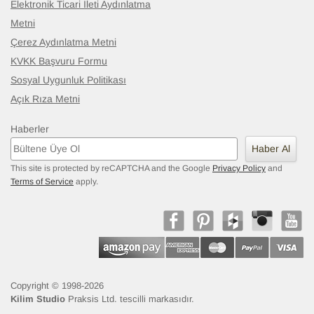
Elektronik Ticari İleti Aydınlatma
Metni
Çerez Aydınlatma Metni
KVKK Başvuru Formu
Sosyal Uygunluk Politikası
Açık Rıza Metni
Haberler
Haber Al
This site is protected by reCAPTCHA and the Google
Privacy Policy
and
Terms of Service
apply.
Copyright © 1998-2026
Kilim Studio
Praksis Ltd. tescilli markasıdır.