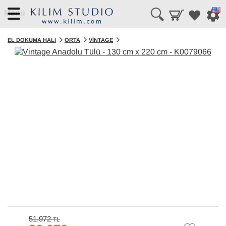
Menü
EL DOKUMA HALI
ORTA
VINTAGE
51.972
TL