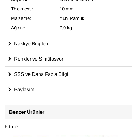
Thickness:
10 mm
Malzeme:
Yün, Pamuk
Ağırlık:
7,0 kg
Nakliye Bilgileri
Renkler ve Simülasyon
SSS ve Daha Fazla Bilgi
Paylaşım
Benzer Ürünler
Filtrele: