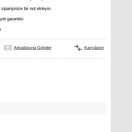
siparişinize bir not ekleyin.
et garantisi
ı
Arkadaşına Gönder
Karşılaştır