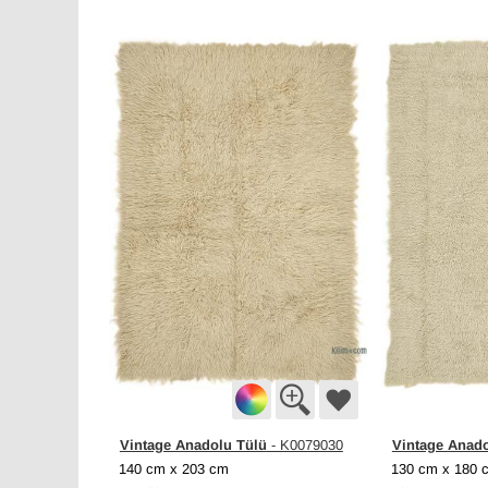
Vintage Anadolu Tülü
Vintage Anado
- K0079030
140 cm x 203 cm
130 cm x 180 