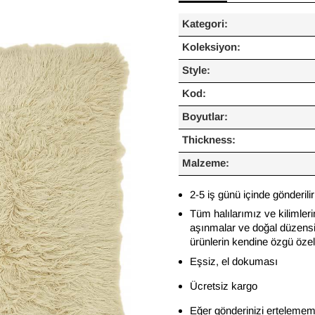
Kategori:
Koleksiyon:
Style:
Kod:
Boyutlar:
Thickness:
Malzeme:
2-5 iş günü içinde gönderilir
Tüm halılarımız ve kilimleri
aşınmalar ve doğal düzensiz
ürünlerin kendine özgü özelli
Eşsiz, el dokuması
Ücretsiz kargo
Eğer gönderinizi ertelememi