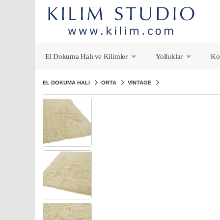
El Dokuma Halı ve Kilimler
Yolluklar
Ko
+
+
EL DOKUMA HALI
ORTA
VINTAGE