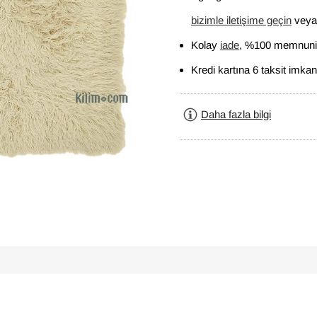
bizimle iletişime geçin
veya 
Kolay
iade
, %100 memnuniy
Kredi kartına 6 taksit imkan
Daha fazla bilgi