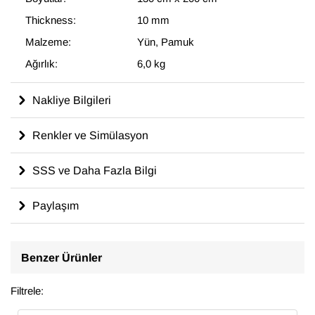
Thickness:
10 mm
Malzeme:
Yün, Pamuk
Ağırlık:
6,0 kg
Nakliye Bilgileri
Renkler ve Simülasyon
SSS ve Daha Fazla Bilgi
Paylaşım
Benzer Ürünler
Filtrele: