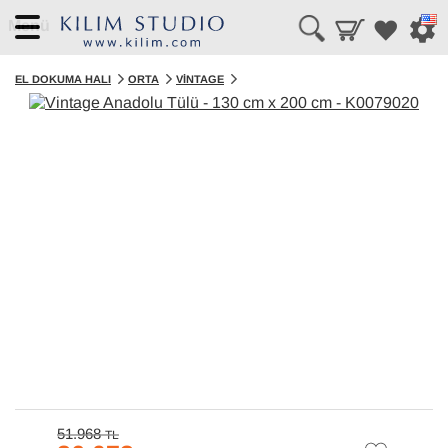
Menü
EL DOKUMA HALI
ORTA
VINTAGE
51.968
TL