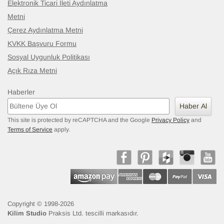
Elektronik Ticari İleti Aydınlatma
Metni
Çerez Aydınlatma Metni
KVKK Başvuru Formu
Sosyal Uygunluk Politikası
Açık Rıza Metni
Haberler
Haber Al
This site is protected by reCAPTCHA and the Google
Privacy Policy
and
Terms of Service
apply.
Copyright © 1998-2026
Kilim Studio
Praksis Ltd. tescilli markasıdır.