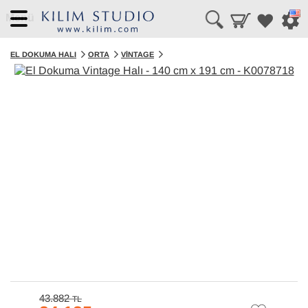
Menü
EL DOKUMA HALI
ORTA
VINTAGE
43.882
TL