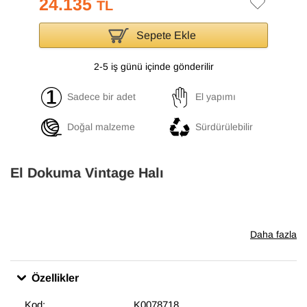
24.135
TL
Sepete Ekle
2-5 iş günü içinde gönderilir
Sadece bir adet
El yapımı
Doğal malzeme
Sürdürülebilir
El Dokuma Vintage Halı
Daha fazla
Özellikler
Kod:
K0078718