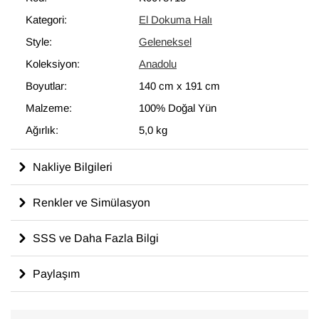
Kategori:
El Dokuma Halı
Style:
Geleneksel
Koleksiyon:
Anadolu
Boyutlar:
140 cm
x
191 cm
Malzeme:
100% Doğal Yün
Ağırlık:
5,0 kg
Nakliye Bilgileri
Renkler ve Simülasyon
SSS ve Daha Fazla Bilgi
Paylaşım