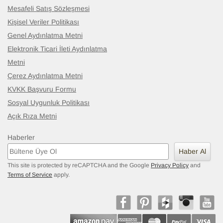
Mesafeli Satış Sözleşmesi
Kişisel Veriler Politikası
Genel Aydınlatma Metni
Elektronik Ticari İleti Aydınlatma
Metni
Çerez Aydınlatma Metni
KVKK Başvuru Formu
Sosyal Uygunluk Politikası
Açık Rıza Metni
Haberler
Haber Al
This site is protected by reCAPTCHA and the Google
Privacy Policy
and
Terms of Service
apply.