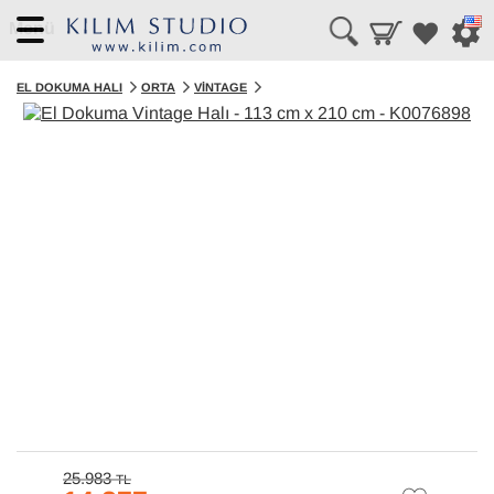
Menü
EL DOKUMA HALI
ORTA
VINTAGE
25.983
TL