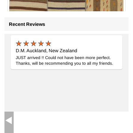
Recent Reviews
Patchwork Kilim
- K0065606
140 cm x 212 cm
12.461
TL
D.M. Auckland, New Zealand
JUST arrived !! Could not have been more perfect.
Thanks, will be recommending you to all my friends.