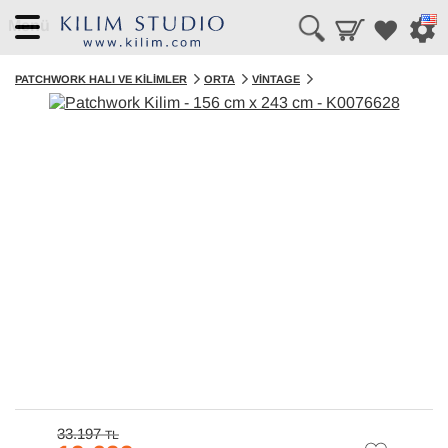
Menü
PATCHWORK HALI VE KILIMLER
ORTA
VINTAGE
33.197
TL