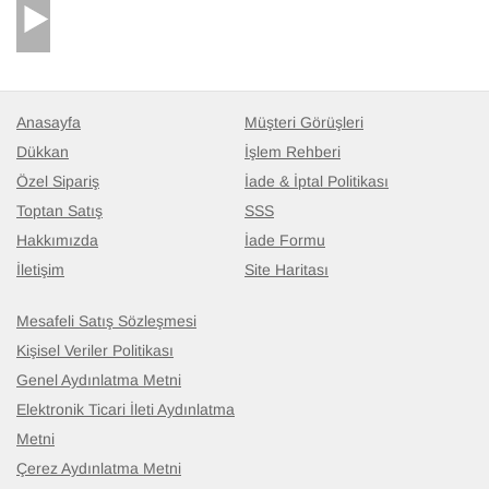
Anasayfa
Müşteri Görüşleri
Dükkan
İşlem Rehberi
Özel Sipariş
İade & İptal Politikası
Toptan Satış
SSS
Hakkımızda
İade Formu
İletişim
Site Haritası
Mesafeli Satış Sözleşmesi
Kişisel Veriler Politikası
Genel Aydınlatma Metni
Elektronik Ticari İleti Aydınlatma
Metni
Çerez Aydınlatma Metni