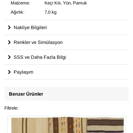
Malzeme:
Keçi Kılı, Yün, Pamuk
Ağırlık:
7,0 kg
Nakliye Bilgileri
Renkler ve Simülasyon
SSS ve Daha Fazla Bilgi
Paylaşım
Benzer Ürünler
Filtrele: