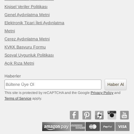
Kişisel Veriler Politikası
Genel Aydınlatma Metni
Elektronik Ticari İleti Aydınlatma
Metni
Çerez Aydınlatma Metni
KVKK Başvuru Formu
Sosyal Uygunluk Politikası
Açık Rıza Metni
Haberler
Haber Al
This site is protected by reCAPTCHA and the Google
Privacy Policy
and
Terms of Service
apply.