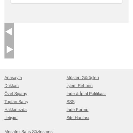
Anasayfa
Müşteri Görüşleri
Dükkan
İşlem Rehberi
Özel Sipariş
İade & İptal Politikası
Toptan Satış
SSS
Hakkımızda
İade Formu
İletişim
Site Haritası
Mesafeli Satış Sözleşmesi