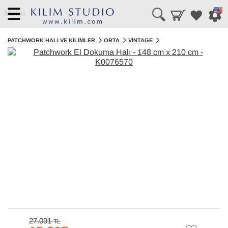
Menü
PATCHWORK HALI VE KILIMLER
ORTA
VINTAGE
27.091
TL