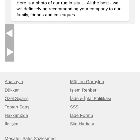
Here is a photo of our rug in situ … All the best - we
will definitely be recommending your company to our
family, friends and colleagues.
Anasayfa
Müşteri Görüşleri
Dükkan
İşlem Rehberi
Özel Sipariş
İade & İptal Politikası
Toptan Satış
SSS
Hakkımızda
İade Formu
İletişim
Site Haritası
Mesafeli Satış Sözleşmesi