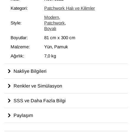
bir unsur olarak kullanılmaktadır.
Kategori:
Patchwork Halı ve Kilimler
Modern
,
Style:
Patchwork
,
Boyalı
Boyutlar:
81 cm
x
300 cm
Malzeme:
Yün, Pamuk
Ağırlık:
7,0 kg
Nakliye Bilgileri
Renkler ve Simülasyon
SSS ve Daha Fazla Bilgi
Paylaşım