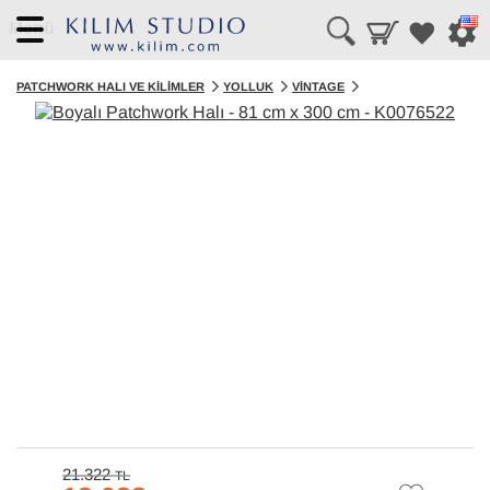
Menü
PATCHWORK HALI VE KILIMLER
YOLLUK
VINTAGE
21.322
TL