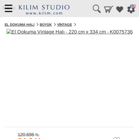
Menü
EL DOKUMA HALI
BÜYÜK
VINTAGE
120.698
TL