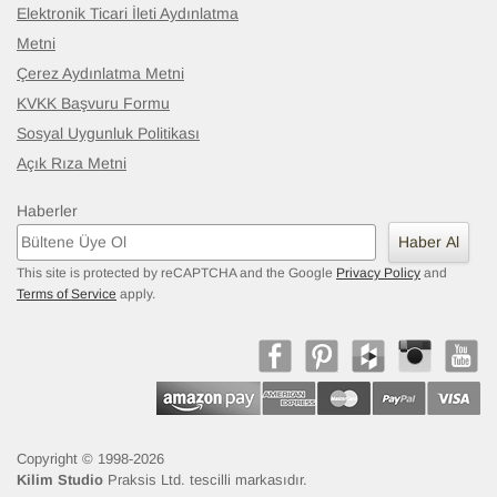
Elektronik Ticari İleti Aydınlatma
Metni
Çerez Aydınlatma Metni
KVKK Başvuru Formu
Sosyal Uygunluk Politikası
Açık Rıza Metni
Haberler
Haber Al
This site is protected by reCAPTCHA and the Google
Privacy Policy
and
Terms of Service
apply.
Copyright © 1998-2026
Kilim Studio
Praksis Ltd. tescilli markasıdır.