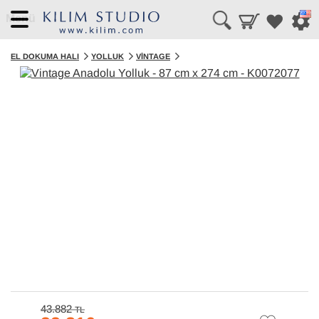
Menü
EL DOKUMA HALI
YOLLUK
VINTAGE
43.882
TL