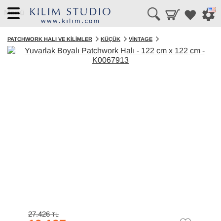
Menü
PATCHWORK HALI VE KILIMLER
KÜÇÜK
VINTAGE
27.426
TL