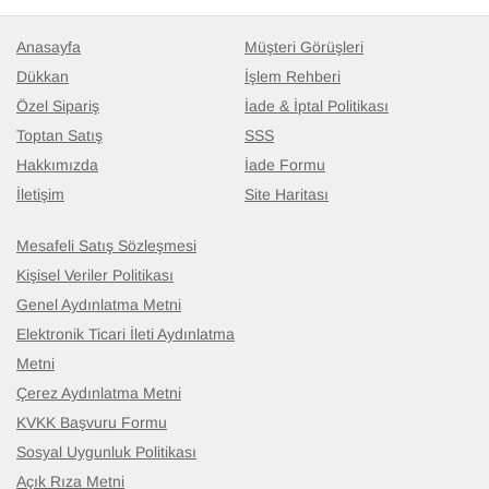
Anasayfa
Müşteri Görüşleri
Dükkan
İşlem Rehberi
Özel Sipariş
İade & İptal Politikası
Toptan Satış
SSS
Hakkımızda
İade Formu
İletişim
Site Haritası
Mesafeli Satış Sözleşmesi
Kişisel Veriler Politikası
Genel Aydınlatma Metni
Elektronik Ticari İleti Aydınlatma
Metni
Çerez Aydınlatma Metni
KVKK Başvuru Formu
Sosyal Uygunluk Politikası
Açık Rıza Metni