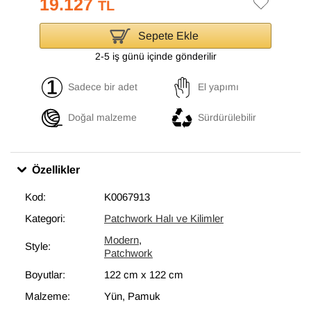
19.127
TL
Sepete Ekle
2-5 iş günü içinde gönderilir
Sadece bir adet
El yapımı
Doğal malzeme
Sürdürülebilir
Özellikler
Kod:
K0067913
Kategori:
Patchwork Halı ve Kilimler
Modern
,
Style:
Patchwork
Boyutlar:
122 cm
x
122 cm
Malzeme:
Yün, Pamuk