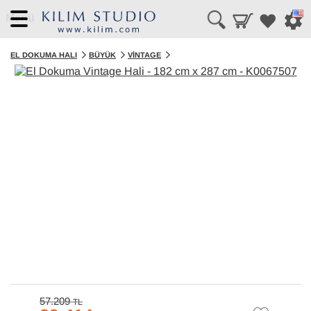
Menü
EL DOKUMA HALI
BÜYÜK
VINTAGE
57.209
TL