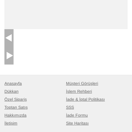
Anasayfa
Müşteri Görüşleri
Dükkan
İşlem Rehberi
Özel Sipariş
İade & İptal Politikası
Toptan Satış
SSS
Hakkımızda
İade Formu
İletişim
Site Haritası