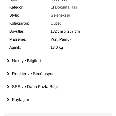
modern dekoru tamamlayan eşsiz görünüme sahip halılar
Kategori:
El Dokuma Halı
ortaya çıkartır.
Style:
Geleneksel
182 cm x 287 cm
ölçülerinde olan bu halı, pamuktan üzerine
yün ile dokunmuştur.
Koleksiyon:
Outlet
Boyutlar:
182 cm
x
287 cm
Malzeme:
Yün, Pamuk
Ağırlık:
13,0 kg
Nakliye Bilgileri
Renkler ve Simülasyon
SSS ve Daha Fazla Bilgi
Paylaşım