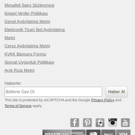
Mesafeli Satış Sözleşmesi
Kişisel Veriler Politikası
Genel Aydınlatma Metni
Elektronik Ticari İleti Aydınlatma
Metni
Çerez Aydınlatma Metni
KVKK Başvuru Formu
Sosyal Uygunluk Politikası
Açık Rıza Metni
Haberler
Haber Al
This site is protected by reCAPTCHA and the Google
Privacy Policy
and
Terms of Service
apply.