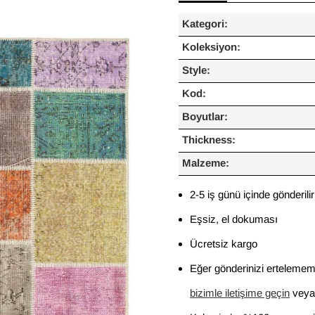
Kategori:
Koleksiyon:
Style:
Kod:
Boyutlar:
Thickness:
Malzeme:
2-5 iş günü içinde gönderilir
Eşsiz, el dokuması
Ücretsiz kargo
Eğer gönderinizi ertelememi
bizimle iletişime geçin
veya 