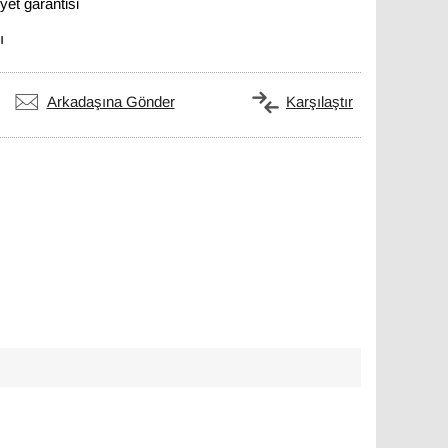
et garantisi
ı
Arkadaşına Gönder
Karşılaştır