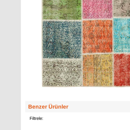
Benzer Ürünler
Filtrele: