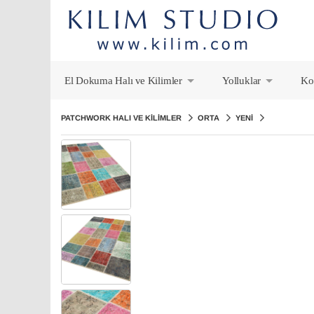
El Dokuma Halı ve Kilimler
Yolluklar
Ko
+
+
PATCHWORK HALI VE KILIMLER
ORTA
YENI