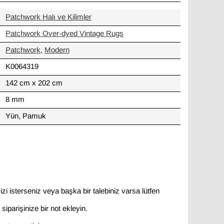
Patchwork Halı ve Kilimler
Patchwork Over-dyed Vintage Rugs
Patchwork
,
Modern
K0064319
142 cm x 202 cm
8 mm
Yün, Pamuk
zi isterseniz veya başka bir talebiniz varsa lütfen
siparişinize bir not ekleyin.