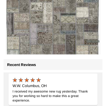
Gri Boyalı Patchwork Halı
- K0051071
Recent Reviews
175 cm x 239 cm
25.719
TL
W.W. Columbus, OH
I received my awesome new rug yesterday. Thank
you for working so hard to make this a great
experience.