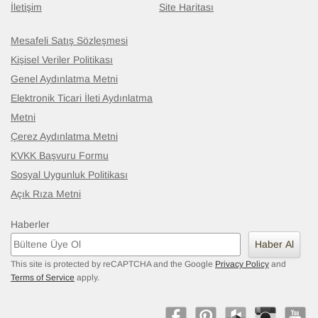
İletişim
Site Haritası
Mesafeli Satış Sözleşmesi
Kişisel Veriler Politikası
Genel Aydınlatma Metni
Elektronik Ticari İleti Aydınlatma
Metni
Çerez Aydınlatma Metni
KVKK Başvuru Formu
Sosyal Uygunluk Politikası
Açık Rıza Metni
Haberler
Haber Al
This site is protected by reCAPTCHA and the Google
Privacy Policy
and
Terms of Service
apply.