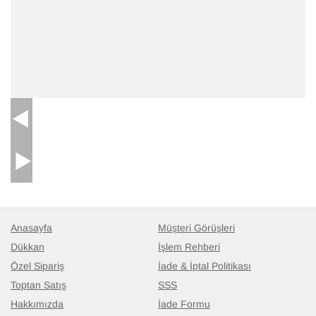
Anasayfa
Müşteri Görüşleri
Dükkan
İşlem Rehberi
Özel Sipariş
İade & İptal Politikası
Toptan Satış
SSS
Hakkımızda
İade Formu