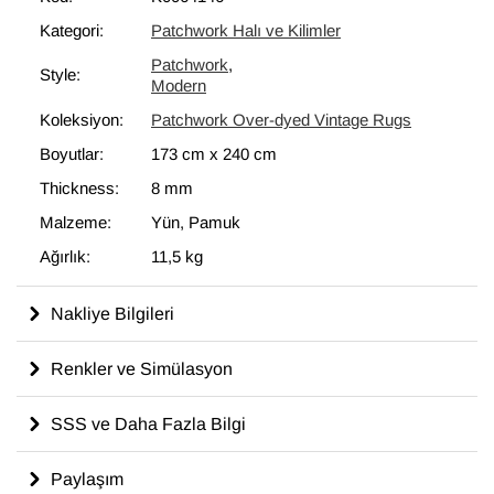
bir unsur olarak kullanılmaktadır.
Kategori:
Patchwork Halı ve Kilimler
Patchwork
,
Style:
Modern
Koleksiyon:
Patchwork Over-dyed Vintage Rugs
Boyutlar:
173 cm
x
240 cm
Thickness:
8 mm
Malzeme:
Yün, Pamuk
Ağırlık:
11,5 kg
Nakliye Bilgileri
Renkler ve Simülasyon
SSS ve Daha Fazla Bilgi
Paylaşım