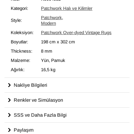
bir unsur olarak kullanılmaktadır.
Kategori:
Patchwork Halı ve Kilimler
Patchwork
,
Style:
Modern
Koleksiyon:
Patchwork Over-dyed Vintage Rugs
Boyutlar:
198 cm
x
302 cm
Thickness:
8 mm
Malzeme:
Yün, Pamuk
Ağırlık:
16,5 kg
Nakliye Bilgileri
Renkler ve Simülasyon
SSS ve Daha Fazla Bilgi
Paylaşım