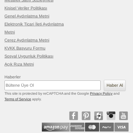
Mesafeli Satış Sözleşmesi
Kişisel Veriler Politikası
Genel Aydınlatma Metni
Elektronik Ticari İleti Aydınlatma
Metni
Çerez Aydınlatma Metni
KVKK Başvuru Formu
Sosyal Uygunluk Politikası
Açık Rıza Metni
Haberler
Haber Al
This site is protected by reCAPTCHA and the Google
Privacy Policy
and
Terms of Service
apply.