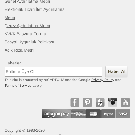
Genel Aydınlatma Metni
Elektronik Ticari İleti Aydınlatma
Metni
Çerez Aydınlatma Metni
KVKK Başvuru Formu
Sosyal Uygunluk Politikası
Açık Rıza Metni
Haberler
Haber Al
This site is protected by reCAPTCHA and the Google
Privacy Policy
and
Terms of Service
apply.
Copyright © 1998-2026