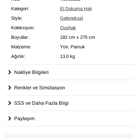
Kategori:
El Dokuma Halı
Style:
Geleneksel
Koleksiyon:
Oushak
Boyutlar:
182 cm
x
275 cm
Malzeme:
Yün, Pamuk
Ağırlık:
13,0 kg
Nakliye Bilgileri
Renkler ve Simülasyon
SSS ve Daha Fazla Bilgi
Paylaşım