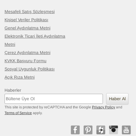
Mesafeli Satış Sözleşmesi
Kişisel Veriler Politikası
Genel Aydınlatma Metni
Elektronik Ticari İleti Aydınlatma
Metni
Çerez Aydınlatma Metni
KVKK Başvuru Formu
Sosyal Uygunluk Politikası
Açık Rıza Metni
Haberler
Haber Al
This site is protected by reCAPTCHA and the Google
Privacy Policy
and
Terms of Service
apply.