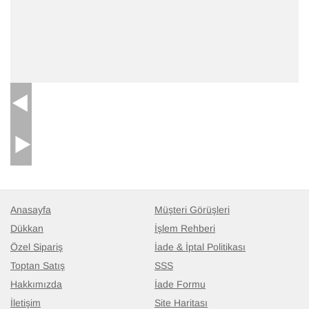
Anasayfa
Müşteri Görüşleri
Dükkan
İşlem Rehberi
Özel Sipariş
İade & İptal Politikası
Toptan Satış
SSS
Hakkımızda
İade Formu
İletişim
Site Haritası