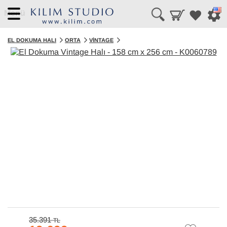
Menü
EL DOKUMA HALI
ORTA
VINTAGE
35.391
TL