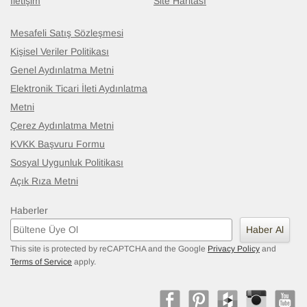
İletişim
Site Haritası
Mesafeli Satış Sözleşmesi
Kişisel Veriler Politikası
Genel Aydınlatma Metni
Elektronik Ticari İleti Aydınlatma
Metni
Çerez Aydınlatma Metni
KVKK Başvuru Formu
Sosyal Uygunluk Politikası
Açık Rıza Metni
Haberler
Haber Al
This site is protected by reCAPTCHA and the Google
Privacy Policy
and
Terms of Service
apply.