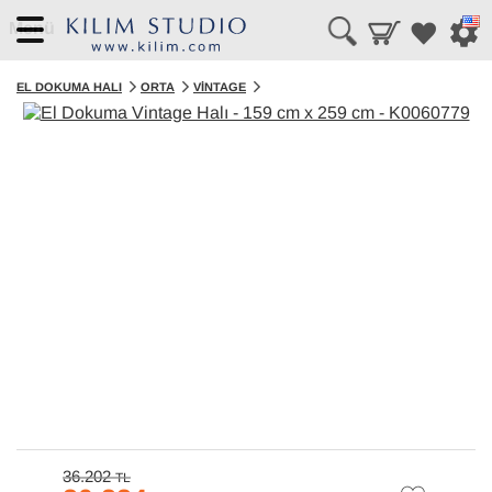
Menü
EL DOKUMA HALI
ORTA
VINTAGE
36.202
TL