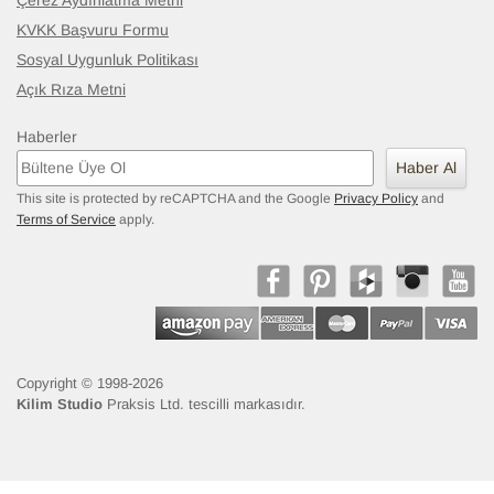
Çerez Aydınlatma Metni
KVKK Başvuru Formu
Sosyal Uygunluk Politikası
Açık Rıza Metni
Haberler
Haber Al
This site is protected by reCAPTCHA and the Google
Privacy Policy
and
Terms of Service
apply.
Copyright © 1998-2026
Kilim Studio
Praksis Ltd. tescilli markasıdır.