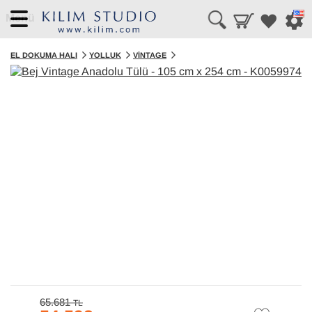
Menü
EL DOKUMA HALI
YOLLUK
VINTAGE
65.681
TL