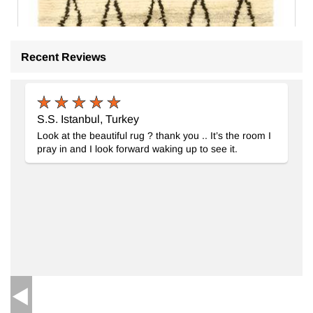
Recent Reviews
S.S. Istanbul, Turkey
Look at the beautiful rug ? thank you .. It’s the room I
pray in and I look forward waking up to see it.