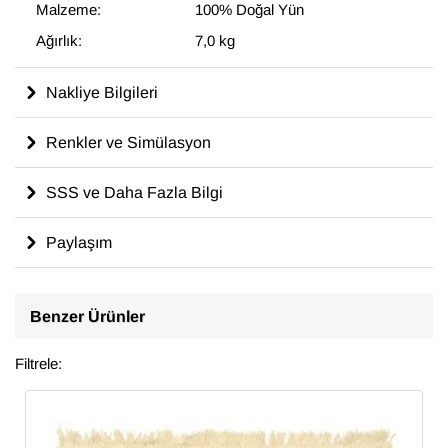
Malzeme:
100% Doğal Yün
Ağırlık:
7,0 kg
Nakliye Bilgileri
Renkler ve Simülasyon
SSS ve Daha Fazla Bilgi
Paylaşım
Benzer Ürünler
Filtrele: