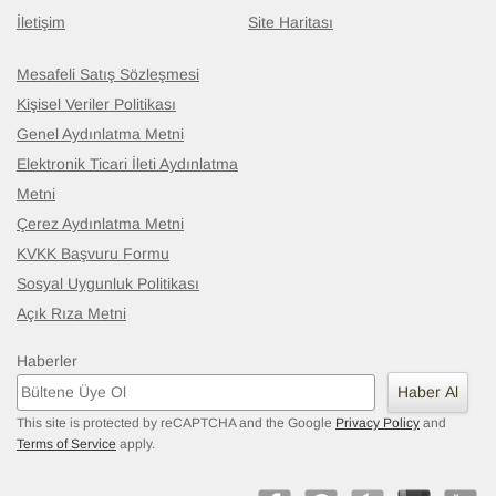
İletişim
Site Haritası
Mesafeli Satış Sözleşmesi
Kişisel Veriler Politikası
Genel Aydınlatma Metni
Elektronik Ticari İleti Aydınlatma
Metni
Çerez Aydınlatma Metni
KVKK Başvuru Formu
Sosyal Uygunluk Politikası
Açık Rıza Metni
Haberler
Haber Al
This site is protected by reCAPTCHA and the Google
Privacy Policy
and
Terms of Service
apply.