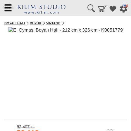
Menü
BOYALI HALI
BÜYÜK
VINTAGE
83.407
TL