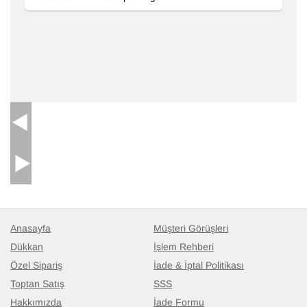
Anasayfa
Müşteri Görüşleri
Dükkan
İşlem Rehberi
Özel Sipariş
İade & İptal Politikası
Toptan Satış
SSS
Hakkımızda
İade Formu