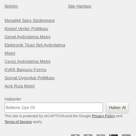
İletişim
Site Haritası
Mesafeli Satış Sözleşmesi
Kişisel Veriler Politikası
Genel Aydınlatma Metni
Elektronik Ticari İleti Aydınlatma
Metni
Çerez Aydınlatma Metni
KVKK Başvuru Formu
Sosyal Uygunluk Politikası
Açık Rıza Metni
Haberler
Haber Al
This site is protected by reCAPTCHA and the Google
Privacy Policy
and
Terms of Service
apply.