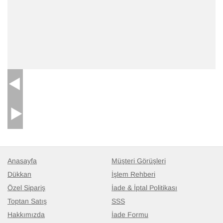
Anasayfa
Müşteri Görüşleri
Dükkan
İşlem Rehberi
Özel Sipariş
İade & İptal Politikası
Toptan Satış
SSS
Hakkımızda
İade Formu