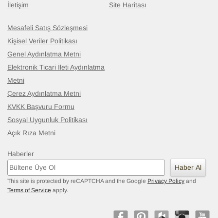
İletişim
Site Haritası
Mesafeli Satış Sözleşmesi
Kişisel Veriler Politikası
Genel Aydınlatma Metni
Elektronik Ticari İleti Aydınlatma
Metni
Çerez Aydınlatma Metni
KVKK Başvuru Formu
Sosyal Uygunluk Politikası
Açık Rıza Metni
Haberler
Haber Al
This site is protected by reCAPTCHA and the Google
Privacy Policy
and
Terms of Service
apply.