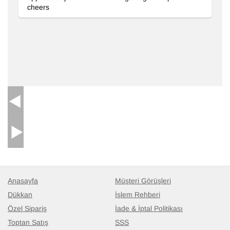
cheers
Anasayfa
Müşteri Görüşleri
Dükkan
İşlem Rehberi
Özel Sipariş
İade & İptal Politikası
Toptan Satış
SSS