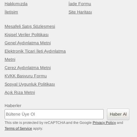
Hakkımızda
İade Formu
İletişim
Site Haritası
Mesafeli Satış Sözleşmesi
Kişisel Veriler Politikası
Genel Aydınlatma Metni
Elektronik Ticari İleti Aydınlatma
Metni
Çerez Aydınlatma Metni
KVKK Başvuru Formu
Sosyal Uygunluk Politikası
Açık Rıza Metni
Haberler
Haber Al
This site is protected by reCAPTCHA and the Google
Privacy Policy
and
Terms of Service
apply.