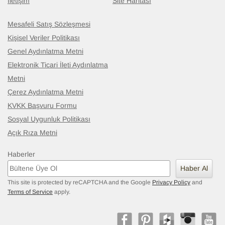
İletişim
Site Haritası
Mesafeli Satış Sözleşmesi
Kişisel Veriler Politikası
Genel Aydınlatma Metni
Elektronik Ticari İleti Aydınlatma
Metni
Çerez Aydınlatma Metni
KVKK Başvuru Formu
Sosyal Uygunluk Politikası
Açık Rıza Metni
Haberler
Haber Al
This site is protected by reCAPTCHA and the Google
Privacy Policy
and
Terms of Service
apply.