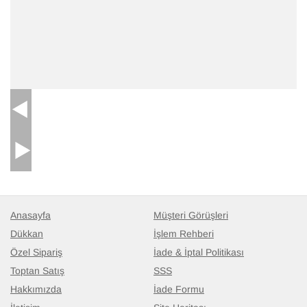
26.186
TL
Anasayfa
Müşteri Görüşleri
Dükkan
İşlem Rehberi
Özel Sipariş
İade & İptal Politikası
Toptan Satış
SSS
Hakkımızda
İade Formu