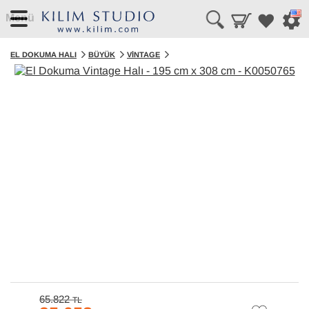
Menü
EL DOKUMA HALI
BÜYÜK
VINTAGE
65.822
TL