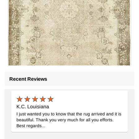
Recent Reviews
K.C. Louisiana
I just wanted you to know that the rug arrived and it is
beautiful. Thank you very much for all you efforts.
Best regards...
El Dokuma Vintage Halı
- K0059911
176 cm x 292 cm