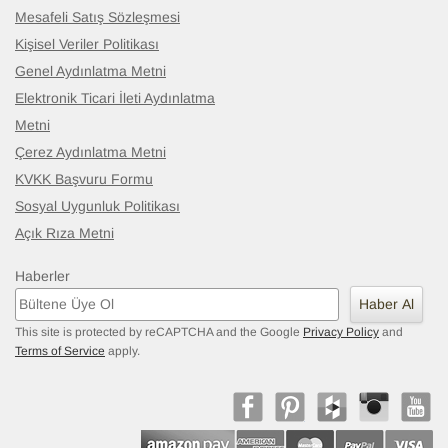
Mesafeli Satış Sözleşmesi
Kişisel Veriler Politikası
Genel Aydınlatma Metni
Elektronik Ticari İleti Aydınlatma
Metni
Çerez Aydınlatma Metni
KVKK Başvuru Formu
Sosyal Uygunluk Politikası
Açık Rıza Metni
Haberler
Haber Al
This site is protected by reCAPTCHA and the Google
Privacy Policy
and
Terms of Service
apply.