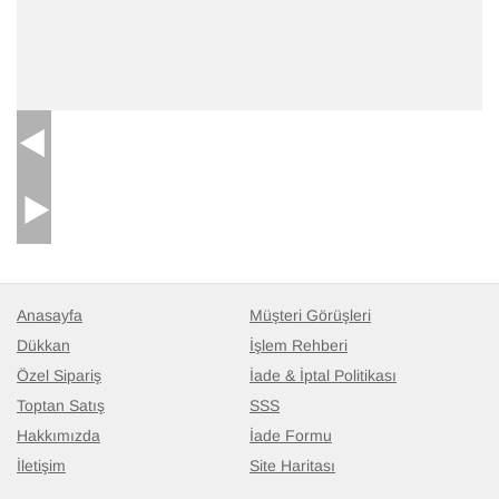
Anasayfa
Müşteri Görüşleri
Dükkan
İşlem Rehberi
Özel Sipariş
İade & İptal Politikası
Toptan Satış
SSS
Hakkımızda
İade Formu
İletişim
Site Haritası