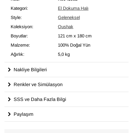
Kategori:
El Dokuma Halı
Style:
Geleneksel
Koleksiyon:
Oushak
Boyutlar:
121 cm
x
180 cm
Malzeme:
100% Doğal Yün
Ağırlık:
5,0 kg
Nakliye Bilgileri
Renkler ve Simülasyon
SSS ve Daha Fazla Bilgi
Paylaşım