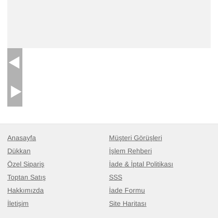
Anasayfa
Müşteri Görüşleri
Dükkan
İşlem Rehberi
Özel Sipariş
İade & İptal Politikası
Toptan Satış
SSS
Hakkımızda
İade Formu
İletişim
Site Haritası