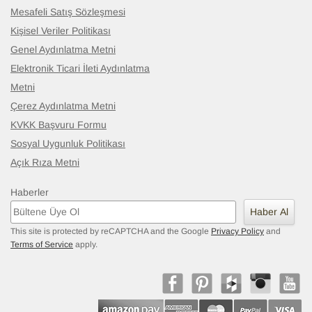
Mesafeli Satış Sözleşmesi
Kişisel Veriler Politikası
Genel Aydınlatma Metni
Elektronik Ticari İleti Aydınlatma
Metni
Çerez Aydınlatma Metni
KVKK Başvuru Formu
Sosyal Uygunluk Politikası
Açık Rıza Metni
Haberler
Haber Al
This site is protected by reCAPTCHA and the Google
Privacy Policy
and
Terms of Service
apply.