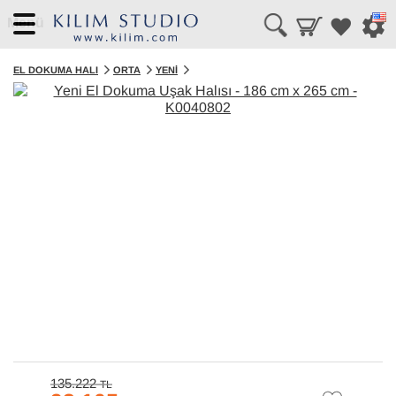
Menü
EL DOKUMA HALI
ORTA
YENI
135.222
TL