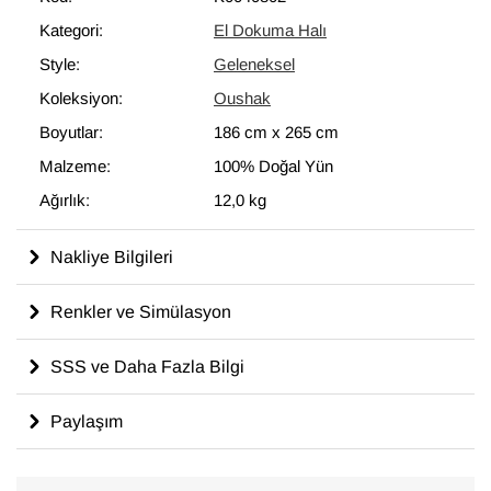
Kategori:
El Dokuma Halı
Style:
Geleneksel
Koleksiyon:
Oushak
Boyutlar:
186 cm
x
265 cm
Malzeme:
100% Doğal Yün
Ağırlık:
12,0 kg
Nakliye Bilgileri
Renkler ve Simülasyon
SSS ve Daha Fazla Bilgi
Paylaşım