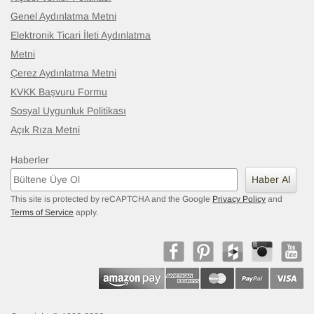
Genel Aydınlatma Metni
Elektronik Ticari İleti Aydınlatma
Metni
Çerez Aydınlatma Metni
KVKK Başvuru Formu
Sosyal Uygunluk Politikası
Açık Rıza Metni
Haberler
Haber Al
This site is protected by reCAPTCHA and the Google
Privacy Policy
and
Terms of Service
apply.