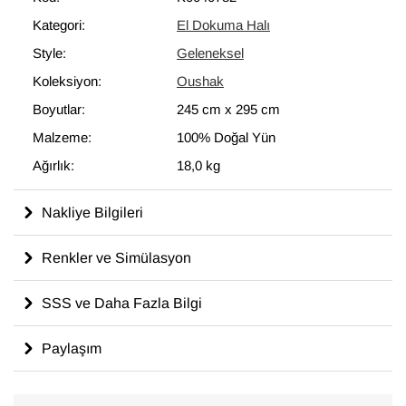
Kategori:
El Dokuma Halı
Style:
Geleneksel
Koleksiyon:
Oushak
Boyutlar:
245 cm
x
295 cm
Malzeme:
100% Doğal Yün
Ağırlık:
18,0 kg
Nakliye Bilgileri
Renkler ve Simülasyon
SSS ve Daha Fazla Bilgi
Paylaşım