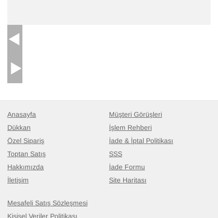
Anasayfa
Müşteri Görüşleri
Dükkan
İşlem Rehberi
Özel Sipariş
İade & İptal Politikası
Toptan Satış
SSS
Hakkımızda
İade Formu
İletişim
Site Haritası
Mesafeli Satış Sözleşmesi
Kişisel Veriler Politikası